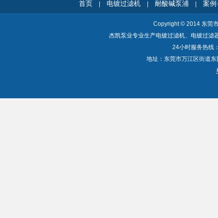
首页
电镀过滤机
耐酸碱泵浦
案例
|
|
|
Copyright © 2014 东
杰凯泵业专业生产电镀过滤机、电镀过滤
24小时服务热线：40
地址：东莞市万江区街道东围一路