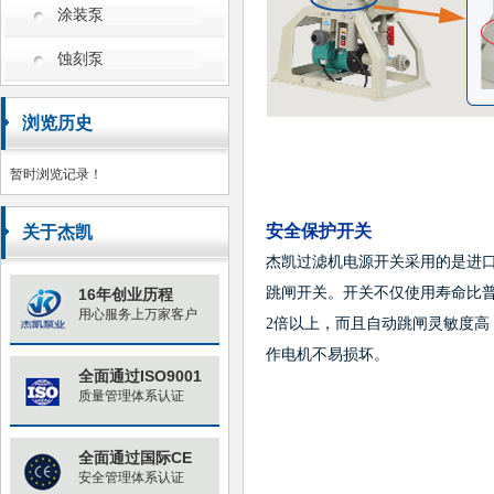
涂装泵
蚀刻泵
浏览历史
暂时浏览记录！
安全保护开关
关于杰凯
杰凯过滤机电源开关采用的是进
跳闸开关。开关不仅使用寿命比
16年创业历程
用心服务上万家客户
2倍以上，而且自动跳闸灵敏度高
作电机不易损坏。
全面通过ISO9001
质量管理体系认证
全面通过国际CE
安全管理体系认证