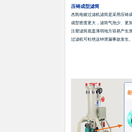
压铸成型滤筒
杰凯电镀过滤机滤筒是采用压铸
成型密度更大，滤筒气泡少、更
注塑滤筒底盖薄弱地方容易产生
过滤机可杜绝这钟泄漏事故发生