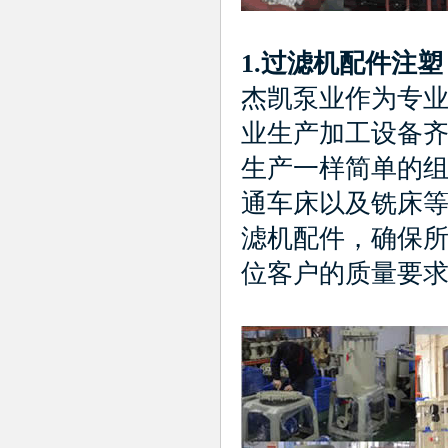
1.
过滤机配件
杰凯泵业作为专
业生产加工设备
生产一样简单的
通车床以及铣床
滤机配件，确保
位客户的质量要