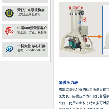
荣获广东泵业协会
优秀企业单位称号
中国500强荣誉客户
富士康、方正、联想等
一切为您 放心订购
咨询：400-800-9738
隔膜压力表
杰凯过滤机配备的压力表是目前
压力表。隔膜压力表不仅比普通
性好，使用寿命长；特点多可以