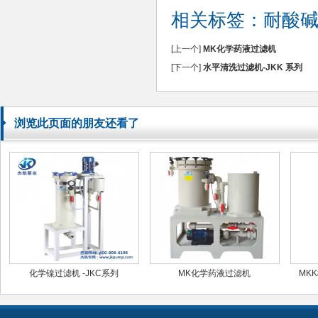
相关标签：
耐酸
[上一个]
MK化学药液过滤机
[下一个]
水平清洗过滤机-JKK 系列
浏览此页面的朋友还看了
化学镍过滤机 -JKC系列
MK化学药液过滤机
MK