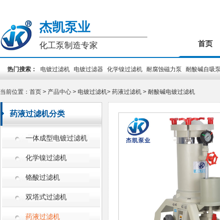
杰凯泵业
首页
化工泵制造专家
热门搜索：
电镀过滤机
电镀过滤器
化学镍过滤机
耐腐蚀磁力泵
耐酸碱自吸
装泵
PCB专用泵
槽外立式泵
槽内立式泵
当前位置：
首页
>
产品中心
>
电镀过滤机
>
药液过滤机
>
耐酸碱电镀过滤机
药液过滤机分类
一体成型电镀过滤机
化学镍过滤机
铬酸过滤机
双塔式过滤机
药液过滤机