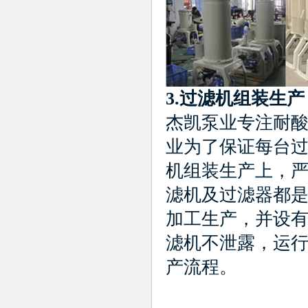
3.
过滤机组装
杰凯泵业专注耐酸
业为了保证每台
机组装生产上，
滤机及过滤器都
加工生产，并设
滤机不泄露，运
产流程。