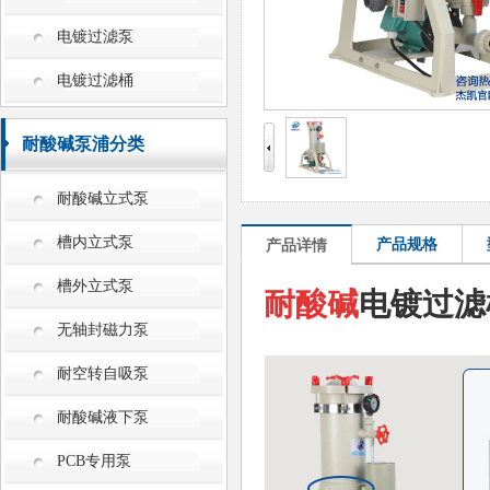
电镀过滤泵
电镀过滤桶
耐酸碱泵浦分类
耐酸碱立式泵
槽内立式泵
产品规格
产品详情
槽外立式泵
耐酸碱
电镀过滤
无轴封磁力泵
耐空转自吸泵
耐酸碱液下泵
PCB专用泵