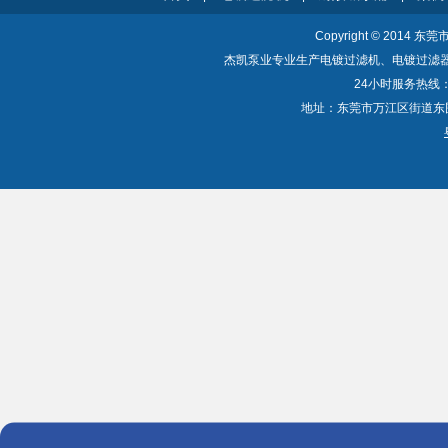
Copyright © 2014 东
杰凯泵业专业生产电镀过滤机、电镀过滤
24小时服务热线：40
地址：东莞市万江区街道东围一路