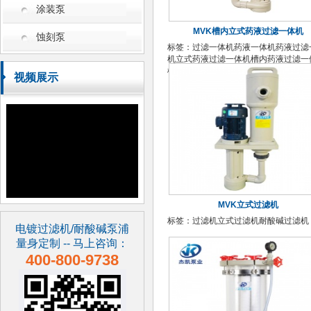
涂装泵
MVK槽内立式药液过滤一体机
蚀刻泵
标签：
过滤一体机
药液一体机
药液过滤
机
立式药液过滤一体机
槽内药液过滤一
槽内立式药液过滤一体机
视频展示
MVK立式过滤机
标签：
过滤机
立式过滤机
耐酸碱过滤机
电镀过滤机/耐酸碱泵浦
量身定制 -- 马上咨询：
400-800-9738