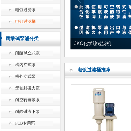
电镀过滤泵
电镀过滤桶
耐酸碱泵浦分类
JKC化学镍过滤机
耐酸碱立式泵
槽内立式泵
电镀过滤桶推荐
槽外立式泵
无轴封磁力泵
耐空转自吸泵
耐酸碱液下泵
PCB专用泵