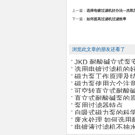
上一篇：
选择电镀过滤机好办法—杰凯
下一篇：
如何提高过滤机过滤效率
浏览此文章的朋友还看了
JKD 耐酸碱立式泵
选用电镀过滤机的
磁力泵工作原理及
磁力泵使用六个注
可空转直立式耐酸
直立式耐酸碱泵的
泵用过滤器特点
自吸式磁力泵的科
废水处理 如何选用
电镀液过滤机不抽