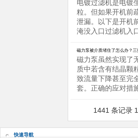
电镀过滤机是电镀生
粒。但如果开机前
泄漏。以下是开机
淹没入口过滤机入口
磁力泵被介质堵住了怎么办？三招
磁力泵虽然实现了无
质中若含有结晶颗
致流量下降甚至完
套。正确的应对措施
1441 条记录 1
快速导航