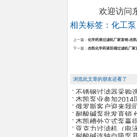
欢迎访问东莞杰
相关标签：
化工泵
上一篇：
化学药液过滤机厂家直销-杰
下一篇：
杰凯化学药液双桶过滤机厂家
浏览此文章的朋友还看了
不锈钢过滤器采购
杰凯泵业参加201
俄罗斯客户迎来我
耐酸碱泵批发直销 
杰凯槽外立式泵赢
亚克力过滤机（电泳
耐酸碱连轴自吸泵