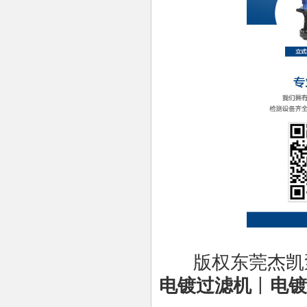
版权东莞杰凯
电镀过滤机
丨
电镀