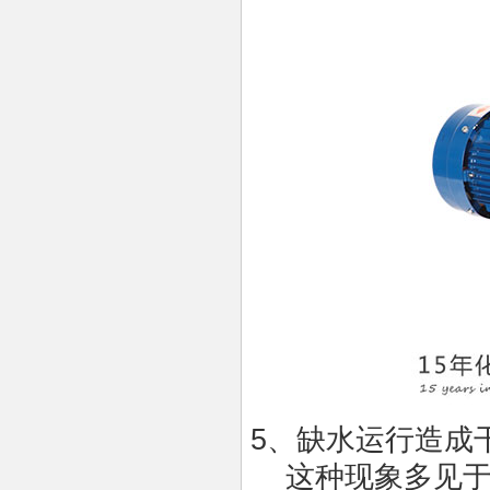
5、缺水运行造成
这种现象多见于