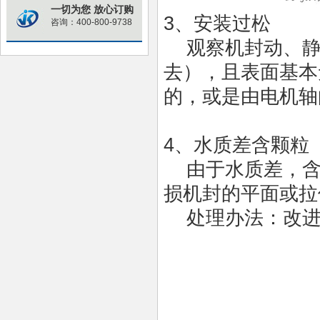
一切为您 放心订购
3、安装过松
咨询：400-800-9738
观察机封动、静
去），且表面基本
的，或是由电机轴
4、水质差含颗粒
由于水质差，含
损机封的平面或拉
处理办法：改进