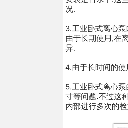
况
.
3.
工业
卧式离心泵
由于长期使用
,
在
异
.
4.由于长时间的
5.
工业
卧式离心泵
寸等问题
.
不过这
内部进行多次的检