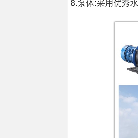
8.
泵体
:
采用优秀