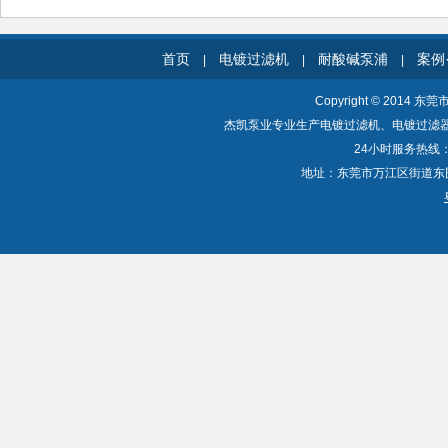
首页
电镀过滤机
耐酸碱泵浦
案例
|
|
|
Copyright © 2014 东
杰凯泵业专业生产电镀过滤机、电镀过滤
24小时服务热线：40
地址：东莞市万江区街道东围一路