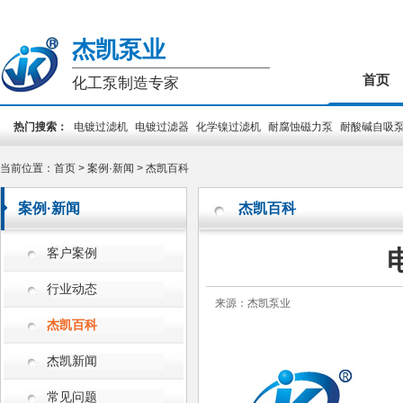
杰凯泵业
首页
化工泵制造专家
热门搜索：
电镀过滤机
电镀过滤器
化学镍过滤机
耐腐蚀磁力泵
耐酸碱自吸
装泵
PCB专用泵
槽外立式泵
槽内立式泵
当前位置：
首页
>
案例·新闻
>
杰凯百科
案例·新闻
杰凯百科
客户案例
行业动态
来源：杰凯泵业
杰凯百科
杰凯新闻
常见问题