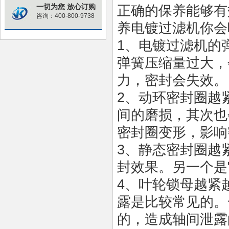
一切为您 放心订购
正确的保养能够有
咨询：400-800-9738
养电镀过滤机你会
1
、电镀过滤机的
弹簧压缩量过大，
力，密封会失效。
2
、动环密封圈越
间的磨损，其次也
密封圈变形，影响
3
、静态密封圈越
封效果。另一个是
4
、叶轮锁母越紧
露是比较常见的。
的，造成轴间泄露