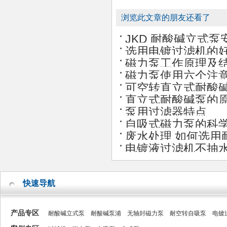
浏览此文章的朋友还看了
JKD 耐酸碱立式泵
选用电镀过滤机的
磁力泵工作原理及
磁力泵使用六个注
可空转直立式耐酸
直立式耐酸碱泵的
泵用过滤器特点
自吸式磁力泵的科
废水处理 如何选用
电镀液过滤机不抽
快速导航
产品专区
耐酸碱立式泵
耐酸碱泵浦
无轴封磁力泵
耐空转自吸泵
电镀