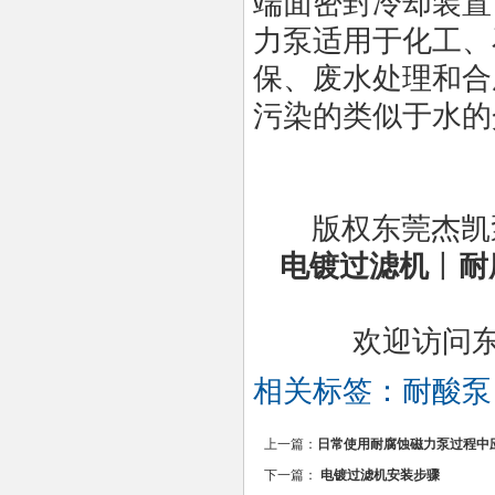
端面密封冷却装置
力泵适用于化工、
保、废水处理和合
污染的类似于水的
版权东莞杰凯
电镀过滤机
丨
耐
欢迎访问
相关标签：
耐酸泵
上一篇：
日常使用耐腐蚀磁力泵过程中
下一篇：
电镀过滤机安装步骤