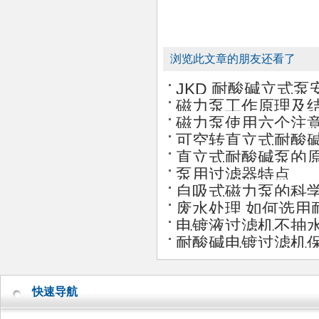
浏览此文章的朋友还看了
JKD 耐酸碱立式泵
磁力泵工作原理及
磁力泵使用六个注
可空转直立式耐酸
直立式耐酸碱泵的
泵用过滤器特点
自吸式磁力泵的科
废水处理 如何选用
电镀液过滤机不抽
耐酸碱电镀过滤机
快速导航