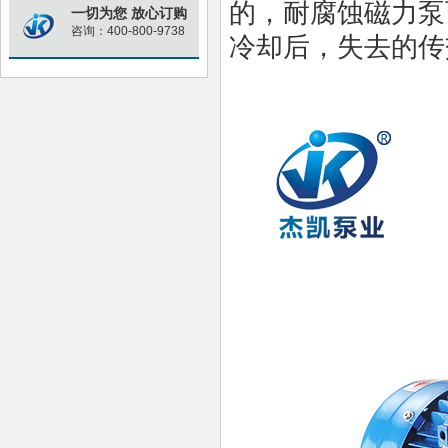
的，耐腐蚀磁力泵
一切为您 放心订购
咨询：400-800-9738
冷却后，失去的传