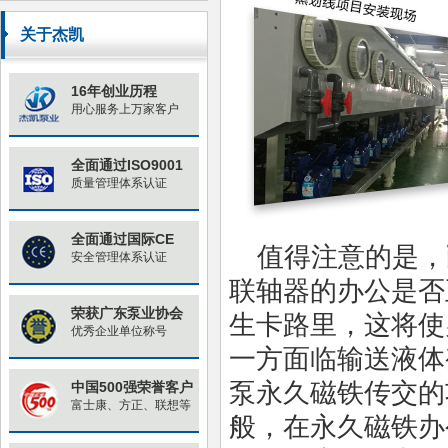
原因与对策
关于杰凯
16年创业历程
用心服务上万家客户
全面通过ISO9001
质量管理体系认证
全面通过国际CE
值得注意的是，
安全管理体系认证
联轴器的办公是否
荣获广东泵业协会
生卡路里，这将使
优秀企业单位称号
一方面临输送液体
泵永久磁铁传交的
中国500强荣誉客户
富士康、方正、联想等
般，在永久磁铁办