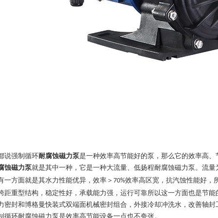
都说强制循环
耐腐蚀磁力泵
是一种效率高节能好的泵，那么它的效率高、
腐蚀磁力泵
就是其中一种，它是一种大流量、低扬程耐腐蚀磁力泵
。流量
效率高区宽，抗汽蚀性能好，
有一方面就是其水力性能优异，效率＞
70%
跨距重型结构，稳定性好，承载能力强，运行可靠所以这一方面也是节能
力密封和博格曼快装式双端面机械密封组合，外接冷却冲洗水，改善轴封
制循环耐腐蚀磁力泵是效率高节能设备一点也不夸张。