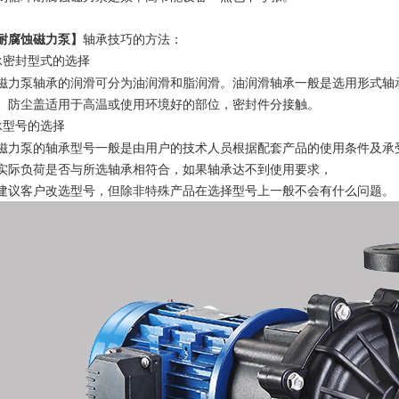
耐腐蚀磁力泵】
轴承技巧的方法：
承密封型式的选择
磁力泵轴承的润滑可分为油润滑和脂润滑。油润滑轴承一般是选用形式轴
。防尘盖适用于高温或使用环境好的部位，密封件分接触。
承型号的选择
磁力泵的轴承型号一般是由用户的技术人员根据配套产品的使用条件及承
实际负荷是否与所选轴承相符合，如果轴承达不到使用要求，
建议客户改选型号，但除非特殊产品在选择型号上一般不会有什么问题。