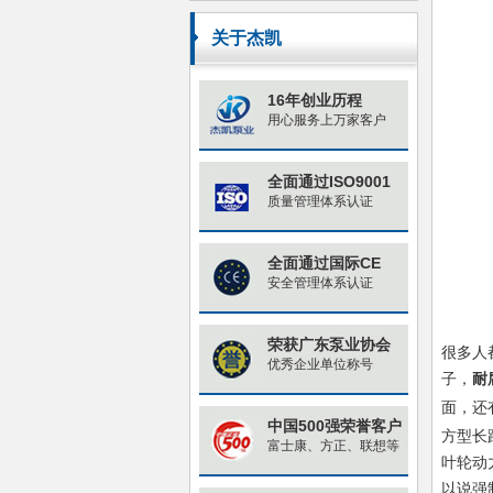
原因与对策
关于杰凯
16年创业历程
用心服务上万家客户
全面通过ISO9001
质量管理体系认证
全面通过国际CE
安全管理体系认证
荣获广东泵业协会
很多人
优秀企业单位称号
子，
耐
面，还
中国500强荣誉客户
方型长
富士康、方正、联想等
叶轮动
以说强