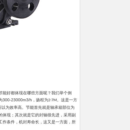
节能好都体现在哪些方面呢？我们举个例
300-23000m3/h
为
，扬程为
。这是一方
2-7M
所以为效率高。节能首先就是轴承箱部位为
的体现；其次就是它的封轴很先进，采用副
工作条件，机封寿命长，这又是一方面，所