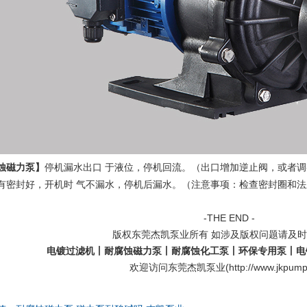
蚀磁力泵】
停机漏水出口
于液位，停机回流。（出口增加逆止阀，或者调
注意事项：检查密封圈和法
有密封好，开机时
气不漏水，停机后漏水。（
-THE END -
版权东莞杰凯泵业所有 如涉及版权问题请及
电镀过滤机
丨耐腐蚀磁力泵丨耐腐蚀化工泵丨环保专用泵丨电
欢迎访问东莞杰凯泵业(
http://www.jkpum