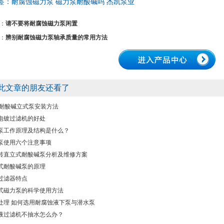
签：
耐腐蚀磁力泵 磁力泵耐酸碱吗 杰凯泵业
：
请不要将耐腐蚀磁力泵闲置
：
辨别耐腐蚀磁力泵轴承质量的常用方法
此文章的朋友还看了
D 耐酸碱立式泵安装方法
电镀过滤机的好处
泵工作原理及结构是什么？
泵使用六个注意事项
转直立式耐酸碱泵分析及维修方案
式耐酸碱泵的原理
过滤器特点
式磁力泵的科学使用方法
处理 如何选用耐腐蚀液下泵与潜水泵
液过滤机不抽水怎么办？