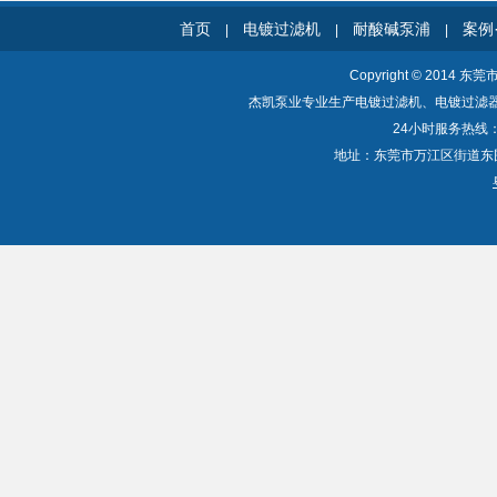
首页
电镀过滤机
耐酸碱泵浦
案例
|
|
|
Copyright © 2014 东
杰凯泵业专业生产电镀过滤机、电镀过滤
24小时服务热线：40
地址：东莞市万江区街道东围一路