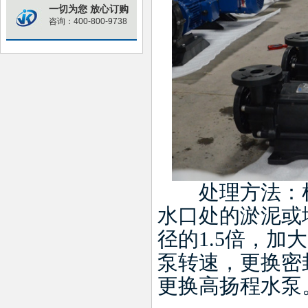
一切为您 放心订购
咨询：400-800-9738
处理方法：检
水口处的淤泥或
径的
1.5
倍，加大
泵转速，更换密
更换高扬程水泵