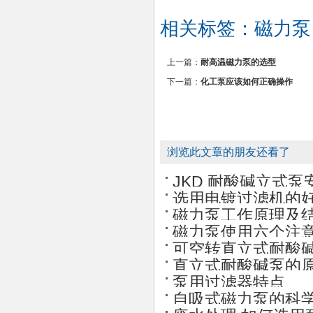
相关标签：
磁力泵
上一篇：
耐高温磁力泵的选型
下一篇：
化工泵应该如何正确操作
浏览此文章的朋友还看了
JKD 耐酸碱立式泵
选用电镀过滤机的
磁力泵工作原理及
磁力泵使用六个注
可空转直立式耐酸
直立式耐酸碱泵的
泵用过滤器特点
自吸式磁力泵的科