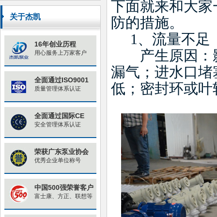
下面就来和大家
原因与对策
关于杰凯
防的措施。
1
、流量不足
16年创业历程
产生原因：影
用心服务上万家客户
漏气；进水口堵
全面通过ISO9001
低；密封环或叶
质量管理体系认证
全面通过国际CE
安全管理体系认证
荣获广东泵业协会
优秀企业单位称号
中国500强荣誉客户
富士康、方正、联想等