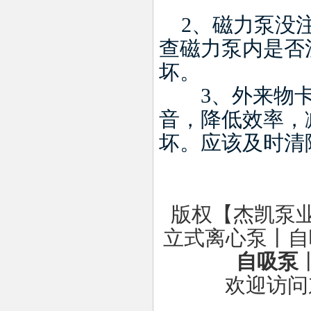
2
、磁力泵没
查磁力泵内是否
坏。
3
、外来物
音，降低效率，
坏。应该及时清
版权【杰凯泵
立式离心泵丨自
自吸泵
欢迎访问