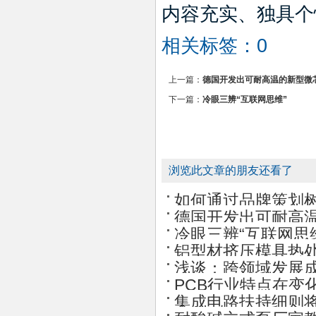
内容充实、独具个
相关标签：0
上一篇：
德国开发出可耐高温的新型微
下一篇：
冷眼三辨“互联网思维”
浏览此文章的朋友还看了
如何通过品牌策划
德国开发出可耐高
冷眼三辨“互联网思
铝型材挤压模具热
浅谈：跨领域发展
PCB行业特点在变
集成电路扶持细则