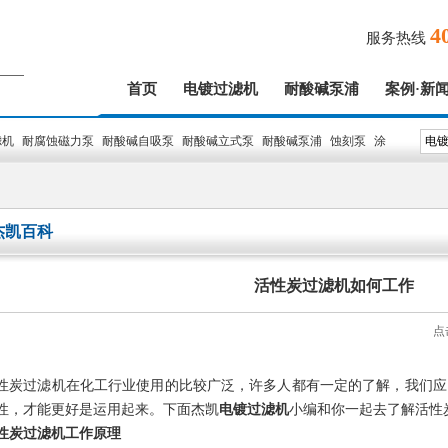
4
服务热线
首页
电镀过滤机
耐酸碱泵浦
案例·新
滤机
耐腐蚀磁力泵
耐酸碱自吸泵
耐酸碱立式泵
耐酸碱泵浦
蚀刻泵
涂
杰凯百科
活性炭过滤机如何工作
点
性炭过滤机在化工行业使用的比较广泛，许多人都有一定的了解，我们应
性，才能更好是运用起来。下面杰凯
电镀过滤机
小编和你一起去了解活性
性炭过滤机工作原理