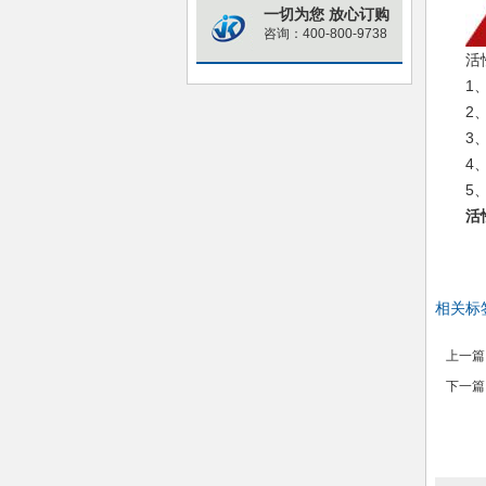
一切为您 放心订购
咨询：400-800-9738
活
1
2
3
4
5
活
相关标
上一篇
下一篇