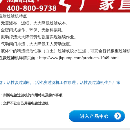
性炭过滤机特点
、无需滤布、滤纸、大大降低过滤成本。
、全密闭式操作、环保、无物料损耗。
、振动掉渣大大降低劳动强度实现连续作业。
、气动阀门排渣，大大降低工人劳动强度。
、液体中的料渣或活性碳（白土）过滤或脱水过滤，可完全替代板框过滤
性炭过滤机
详情页面：http://www.jkpump.com/products-1949.html
签：
活性炭过滤机，活性炭过滤机工作原理，活性炭过滤机生产厂家
：
剖析电镀过滤机的作用特点及操作事项
：
怎样不让自己用错电镀过滤机