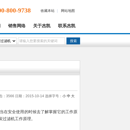
00-800-9738
收藏本站
|
网站地图
闻
销售网络
关于杰凯
联系杰凯
击：3566 日期：2015-10-14
选择字号：
小
中
大
当在安全使用的时候去了解掌握它的工作原
炭过滤机工作原理。