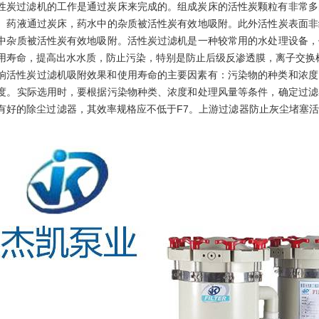
性炭过滤机的工作是通过炭床来完成的。组成炭床的活性炭颗粒有非常多
。药液通过炭床，药水中的杂质被活性炭有效地吸附。此外活性炭表面非
中杂质被活性炭有效地吸附。活性炭过滤机是一种较常用的水处理设备，
用寿命，提高出水水质，防止污染，特别是防止后级反渗透膜，离子交换
响活性炭过滤机吸附效果和使用寿命的主要因素有：污染物的种类和浓度
度。实际选用时，要根据污染物种类、浓度和处理风量等条件，确定过滤
有好的除尘过滤器，其效率规格应不低于F7。上游过滤器防止灰尘堵塞