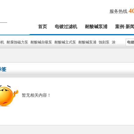
4
服务热线
首页
电镀过滤机
耐酸碱泵浦
案例·新
滤机
耐腐蚀磁力泵
耐酸碱自吸泵
耐酸碱立式泵
耐酸碱泵浦
蚀刻泵
涂
标签
暂无相关内容！