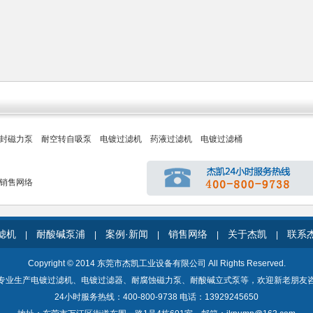
封磁力泵
耐空转自吸泵
电镀过滤机
药液过滤机
电镀过滤桶
销售网络
滤机
耐酸碱泵浦
案例·新闻
销售网络
关于杰凯
联系
|
|
|
|
|
Copyright © 2014 东莞市杰凯工业设备有限公司 All Rights Reserved.
专业生产电镀过滤机、电镀过滤器、耐腐蚀磁力泵、耐酸碱立式泵等，欢迎新老朋友
24小时服务热线：400-800-9738 电话：13929245650