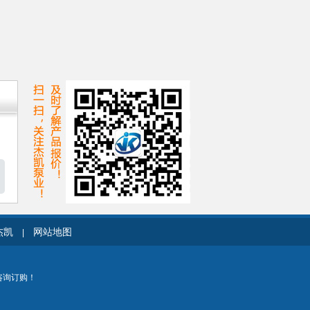
杰凯
网站地图
|
咨询订购！