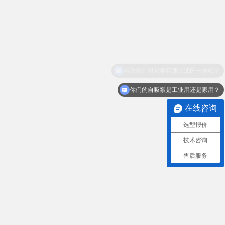
有没有针对化学药液过滤的一体机？
你们的自吸泵是工业用还是家用？
在线咨询
选型报价
技术咨询
售后服务