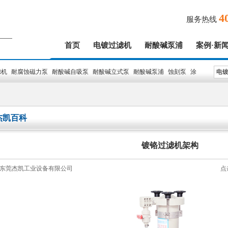
4
服务热线
首页
电镀过滤机
耐酸碱泵浦
案例·新
滤机
耐腐蚀磁力泵
耐酸碱自吸泵
耐酸碱立式泵
耐酸碱泵浦
蚀刻泵
涂
杰凯百科
镀铬过滤机架构
东莞杰凯工业设备有限公司
点