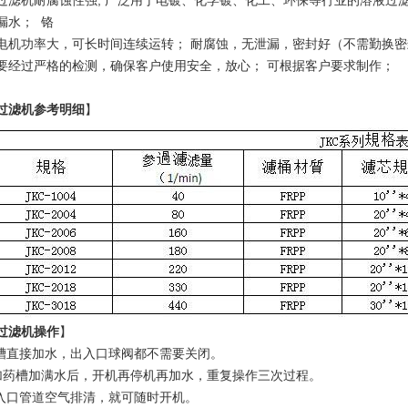
过滤机耐腐蚀性强, 广泛用于电镀、化学镀、化工、环保等行业的溶液过
漏水；
铬
电机功率大，可长时间连续运转； 耐腐蚀，无泄漏，密封好（不需勤换密封
要经过严格的检测，确保客户使用安全，放心； 可根据客户要求制作；
过滤机
参考明细
】
过滤机操作
】
药槽直接加水，出入口球阀都不需要关闭。
加药槽加满水后，开机再停机再加水，重复操作三次过程。
要入口管道空气排清，就可随时开机。