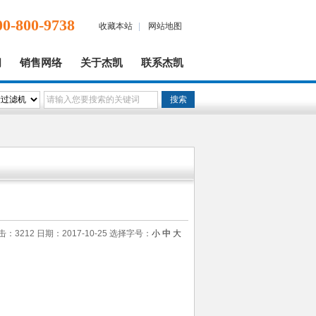
00-800-9738
收藏本站
|
网站地图
闻
销售网络
关于杰凯
联系杰凯
击：3212 日期：2017-10-25
选择字号：
小
中
大