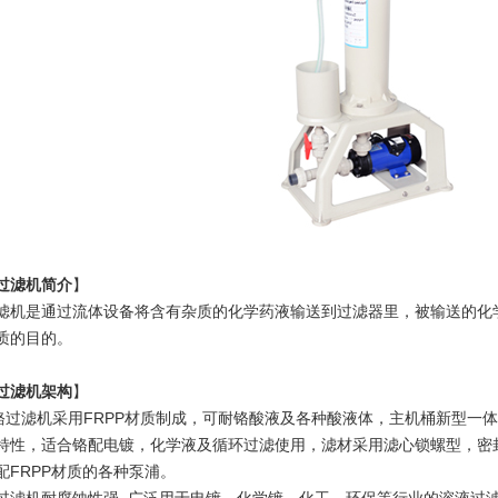
过滤机
简介
】
滤机是通过流体设备将含有杂质的化学药液输送到过滤器里，被输送的化
质的目的。
过滤机
架构
】
过滤机
采用FRPP材质制成，可耐铬酸液及各种酸液体，主机桶新型一
特性，适合铬配电镀，化学液及循环过滤使用，滤材采用滤心锁螺型，密
配FRPP材质的各种泵浦。