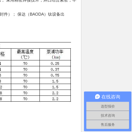
滤； 采用精密焊接技术，焊口结合紧密，牢
件）； 保达（BAODA）钛设备出
在线咨询
选型报价
技术咨询
售后服务