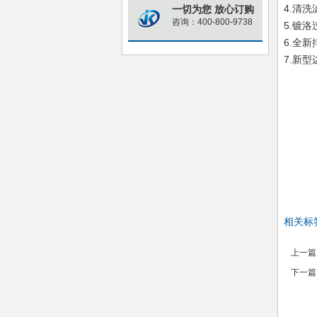
4.清
一切为您 放心订购
咨询：400-800-9738
5.镀
6.全
7.新
相关标
上一篇
下一篇