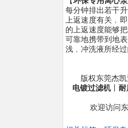
【
环保专用离心泵
每分钟排出若干升
上返速度有关﹐即
的上返速度能够把
可靠地携带到地表
浅﹐冲洗液所经过
版权东莞杰凯
电镀过滤机
丨
耐
欢迎访问