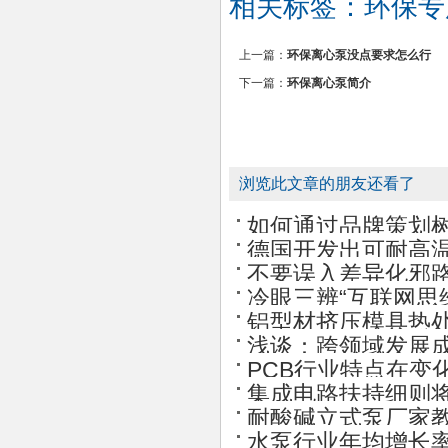
相关标签：
环保专
上一篇：
环保离心泵没点要求怎么行
下一篇：
环保离心泵简介
浏览此文章的朋友还看了
如何通过品牌策划
德国开发出可耐高
不要误入差异化邪
冷眼三辨“互联网思
铝型材挤压模具热
浅谈：跨领域发展
PCB行业特点在变
集成电路扶持细则
耐酸碱立式泵厂家教
水泵行业年均增长