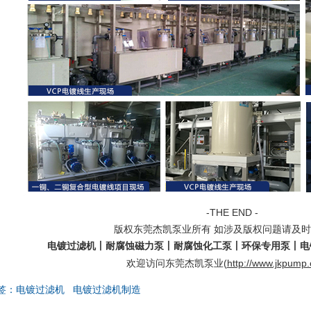
-THE END -
如涉及版权问题请及时
版权东莞杰凯泵业所有
电镀过滤机丨
耐腐蚀磁力泵
丨耐腐蚀化工泵丨环保专用泵丨电
(
http://www.jkpump
欢迎访问东莞杰凯泵业
签：
电镀过滤机
电镀过滤机制造