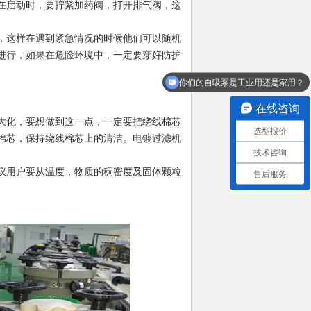
在启动时，要拧紧加药阀，打开排气阀，这
，这样在遇到紧急情况的时候他们可以随机
进行，如果在危险环境中，一定要穿好防护
你们的自吸泵是工业用还是家用？
在线咨询
大化，要想做到这一点，一定要把绕线棉芯
选型报价
棉芯，保持绕线棉芯上的清洁。电镀过滤机
技术咨询
议用户要从温度，物质的稠密度及固体颗粒
售后服务