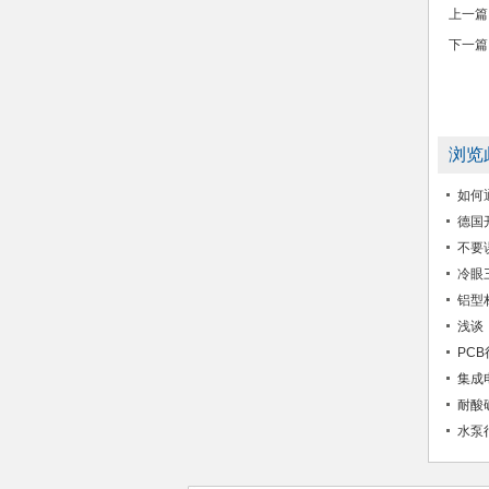
上一篇
下一篇
浏览
如何
德国
不要
冷眼
铝型
浅谈
PC
集成
耐酸
水泵