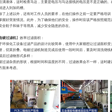
注满液体，这时检查马达，主要是电压与马达接线的电压是不是正确的。
就进入到加药槽。
了上述以外，还有对工作人员的要求，在他们操作之前一定要严格培训
掌握好突发情况。此外，为了确保他们的安全，操作时应该严格按照规范
安全鞋子和袜子等用具，减少安全隐患的存在。
电镀过滤机
】效率过滤面积：
于环保化工设备过滤产品的设计比较简单，使用中大家都想让过滤面积变
整，切莫折叠。电镀过滤机制造完成后使用一段时间后，要及时清洗绕线
成后过滤物形式多样：
据过滤杂质的形状，根据时间和温度的不同，过滤效果会不一样，这时建
方面来考虑。