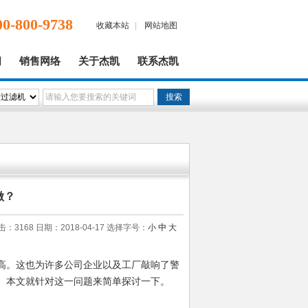
00-800-9738
收藏本站
|
网站地图
闻
销售网络
关于杰凯
联系杰凯
做？
击：3168 日期：2018-04-17
选择字号：
小
中
大
高。这也为许多公司企业以及工厂敲响了警
。本文就针对这一问题来简单探讨一下。