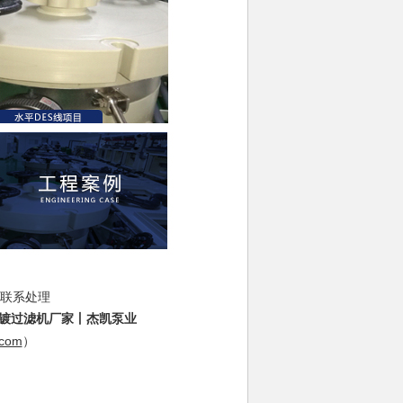
联系处理
镀过滤机厂家丨杰凯泵业
.com
）