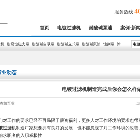
4
服务热线
首页
电镀过滤机
耐酸碱泵浦
案例·新
滤机
耐腐蚀磁力泵
耐酸碱自吸泵
耐酸碱立式泵
耐酸碱泵浦
蚀刻泵
涂
行业动态
电镀过滤机制造完成后你会怎么样
杰凯泵业
点
们对工作的要求已经不再局限于薪资福利，更多人对工作环境的要求也很
镀过滤机
制造厂家想要拥有良好的发展，也不能忽视了对工作环境的改善
求职者的入职积极性