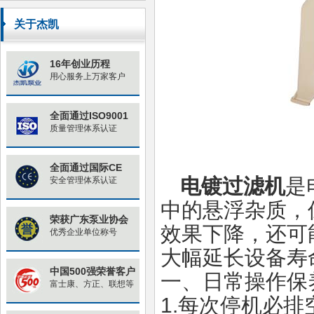
原因与对策
关于杰凯
16年创业历程
用心服务上万家客户
全面通过ISO9001
质量管理体系认证
全面通过国际CE
电镀过滤机
是
安全管理体系认证
中的悬浮杂质，
荣获广东泵业协会
效果下降，还可
优秀企业单位称号
大幅延长设备寿
中国500强荣誉客户
一、日常操作保
富士康、方正、联想等
1.
每次停机必排