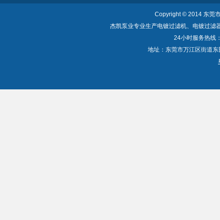
Copyright © 2014 东
杰凯泵业专业生产电镀过滤机、电镀过滤
24小时服务热线：40
地址：东莞市万江区街道东围一路