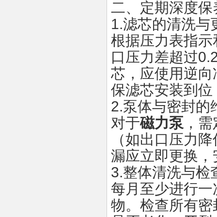
二、定期深度保
1.
滤芯的清洗与
根据压力表指示
口压力差超过
0.
芯，应使用逆向
保滤芯安装到位
2.
泵体与密封的
对于
磁力泵
，需
（如出口压力降
漏应立即更换，
3.
整体清洗与检
每月至少进行一
物。检查所有密