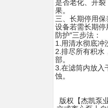
是否老化、开裂
果。
三、长期停用保
设备若需长期停
防护
”
三步法：
1.
用清水彻底冲
2.
排尽所有积水
部。
3.
在滤筒内放入
蚀。
版权【杰凯泵